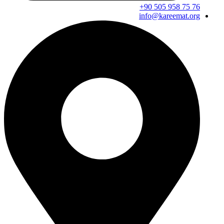
info@kareemat.org