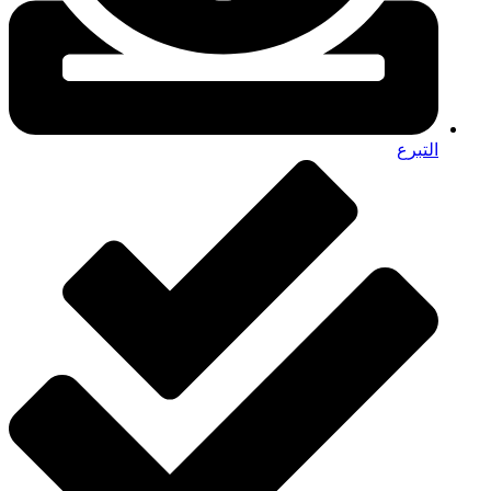
التبرع