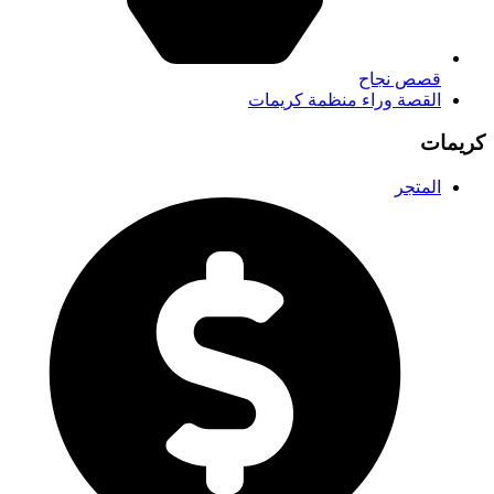
قصص نجاح
القصة وراء منظمة كريمات
كريمات
المتجر