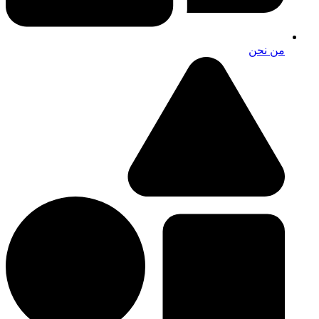
من نحن